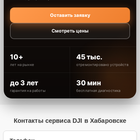
Оставить заявку
Смотреть цены
10+
45 тыс.
лет на рынке
отремонтировано устройств
до 3 лет
30 мин
гарантия на работы
бесплатная диагностика
Контакты сервиса DJI в Хабаровске