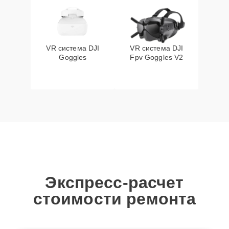
VR система DJI
VR система DJI
Goggles
Fpv Goggles V2
Экспресс-расчет
стоимости ремонта