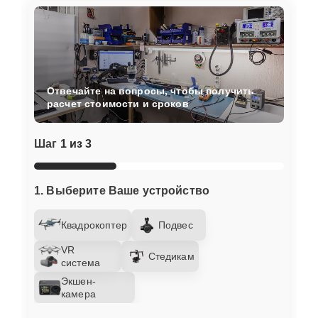
Отвечайте на вопросы, чтобы получить
расчет стоимости и сроков
Шаг
1 из 3
1. Выберите Ваше устройство
Квадрокоптер
Подвес
VR
Стедикам
система
Экшен-
камера