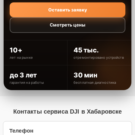
Оставить заявку
Смотреть цены
10+
45 тыс.
лет на рынке
отремонтировано устройств
до 3 лет
30 мин
гарантия на работы
бесплатная диагностика
Контакты сервиса DJI в Хабаровске
Телефон