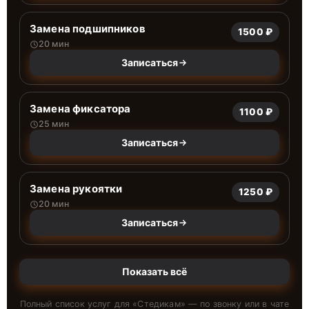
Замена подшипников
1500 ₽
20 мин
Записаться
Замена фиксатора
1100 ₽
25 мин
Записаться
Замена рукоятки
1250 ₽
20 мин
Записаться
Показать всё
Полный список услуг для «
Стедикам
» — по звонку или в чате