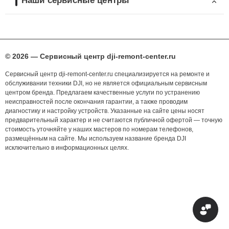
Наши сервисные центры
© 2026 — Сервисный центр dji-remont-center.ru
Сервисный центр dji-remont-center.ru специализируется на ремонте и
обслуживании техники DJI, но не является официальным сервисным
центром бренда. Предлагаем качественные услуги по устранению
неисправностей после окончания гарантии, а также проводим
диагностику и настройку устройств. Указанные на сайте цены носят
предварительный характер и не считаются публичной офертой — точную
стоимость уточняйте у наших мастеров по номерам телефонов,
размещённым на сайте. Мы используем название бренда DJI
исключительно в информационных целях.