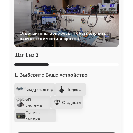
Отвечайте на вопросы, чтобы получить
расчет стоимости и сроков
Шаг
1 из 3
1. Выберите Ваше устройство
Квадрокоптер
Подвес
VR
Стедикам
система
Экшен-
камера