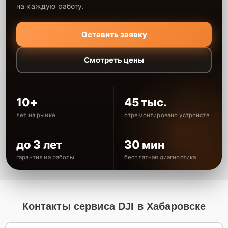
на каждую работу.
Оставить заявку
Смотреть цены
10+
45 тыс.
лет на рынке
отремонтировано устройств
до 3 лет
30 мин
гарантия на работы
бесплатная диагностика
Контакты сервиса DJI в Хабаровске