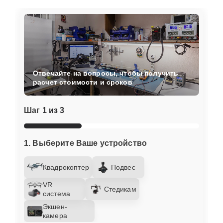
Отвечайте на вопросы, чтобы получить
расчет стоимости и сроков
Шаг
1 из 3
1. Выберите Ваше устройство
Квадрокоптер
Подвес
VR
Стедикам
система
Экшен-
камера