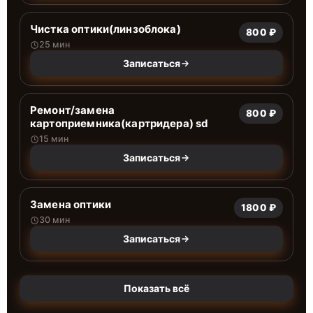
Чистка оптики(линзоблока)
800 ₽
25 мин
Записаться
Ремонт/замена
800 ₽
картоприемника(картридера) sd
15 мин
Записаться
Замена оптики
1800 ₽
30 мин
Записаться
Показать всё