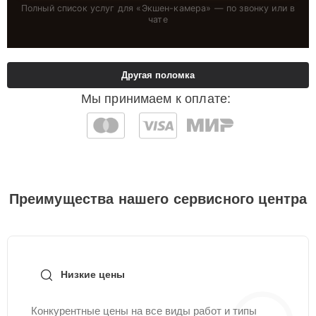
Полный список услуг для «
Экшен-камера
» — по звонку или в
чате
Другая поломка
Мы принимаем к оплате:
Преимущества нашего сервисного центра
Низкие цены
Конкурентные цены на все виды работ и типы